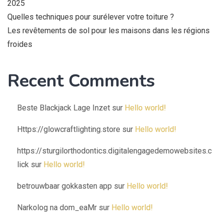
2025
Quelles techniques pour surélever votre toiture ?
Les revêtements de sol pour les maisons dans les régions
froides
Recent Comments
Beste Blackjack Lage Inzet
sur
Hello world!
Https://glowcraftlighting.store
sur
Hello world!
https://sturgilorthodontics.digitalengagedemowebsites.c
lick
sur
Hello world!
betrouwbaar gokkasten app
sur
Hello world!
Narkolog na dom_eaMr
sur
Hello world!