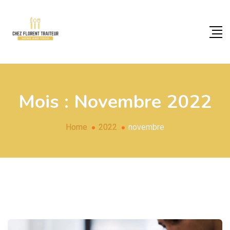
Mois :
Novembre 2022
Home
2022
novembre