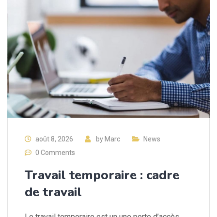
août 8, 2026
by
Marc
News
0 Comments
Travail temporaire : cadre
de travail
Le travail temporaire est un une porte d’accès