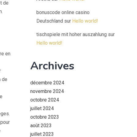
t de
m.
bonuscode online casino
Deutschland
sur
Hello world!
tischspiele mit hoher auszahlung
sur
Hello world!
re en
Archives
r
n de
décembre 2024
novembre 2024
re
octobre 2024
juillet 2024
èges.
octobre 2023
 pour
août 2023
e
juillet 2023