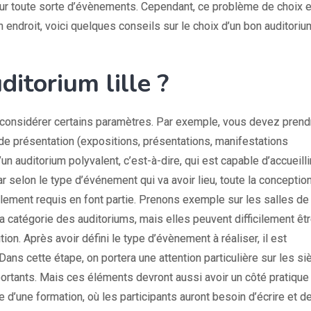
pour toute sorte d’évènements. Cependant, ce problème de choix e
on endroit, voici quelques conseils sur le choix d’un bon auditoriu
itorium lille ?
de considérer certains paramètres. Par exemple, vous devez prend
 de présentation (expositions, présentations, manifestations
un auditorium polyvalent, c’est-à-dire, qui est capable d’accueilli
car selon le type d’événement qui va avoir lieu, toute la conceptio
ellement requis en font partie. Prenons exemple sur les salles de
 catégorie des auditoriums, mais elles peuvent difficilement êt
tion. Après avoir défini le type d’évènement à réaliser, il est
ns cette étape, on portera une attention particulière sur les si
ortants. Mais ces éléments devront aussi avoir un côté pratique
 d’une formation, où les participants auront besoin d’écrire et d