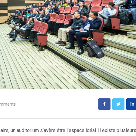
omments
re, un auditorium s’avère être l’espace idéal. Il existe plusieur