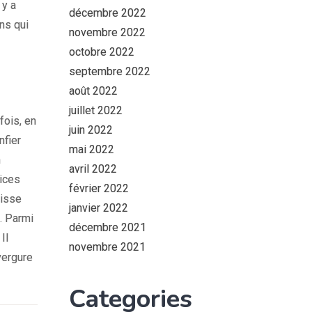
 y a
décembre 2022
ns qui
novembre 2022
octobre 2022
septembre 2022
août 2022
juillet 2022
fois, en
juin 2022
nfier
mai 2022
n
avril 2022
vices
février 2022
uisse
janvier 2022
. Parmi
décembre 2021
Il
novembre 2021
vergure
Categories