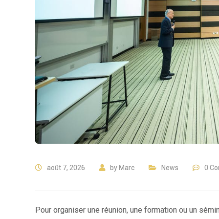
août 7, 2026
by
Marc
News
0 C
Pour organiser une réunion, une formation ou un séminai