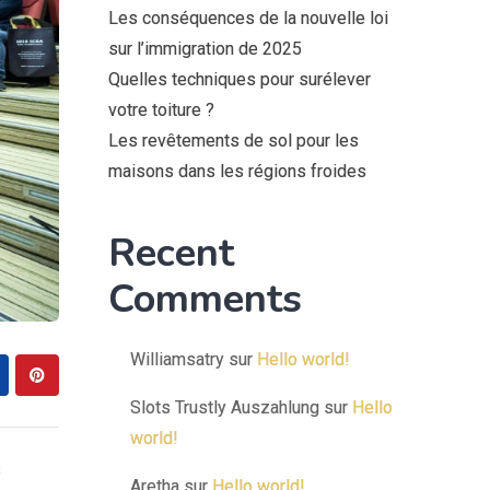
Les conséquences de la nouvelle loi
sur l’immigration de 2025
Quelles techniques pour surélever
votre toiture ?
Les revêtements de sol pour les
maisons dans les régions froides
Recent
Comments
Williamsatry
sur
Hello world!
Slots Trustly Auszahlung
sur
Hello
world!
s
Aretha
sur
Hello world!