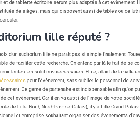
 et de tablette écritoire seront plus adaptés à cet évènement. Il
itués de sièges, mais qui disposent aussi de tables ou de lutri
dérouler.
itorium lille réputé ?
x d’un auditorium lille ne paraît pas si simple finalement. Toute
ible de faciliter cette recherche. On entend par là le fait de se co
nir toutes les solutions nécessaires. Et ce, allant de la salle e
nécessaires
pour l’évènement, sans oublier le personnel de ser
’évènement. Ce genre de partenaire est indispensable afin qu’on p
s de cet évènement. Car il en va aussi de l’image de votre société
e de Lille, Nord, Nord-Pas-de-Calais), il y a Lille Grand Palais. 
essionnel et entreprise souhaitant organiser des évènements d’en