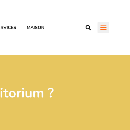
ERVICES
MAISON
itorium ?