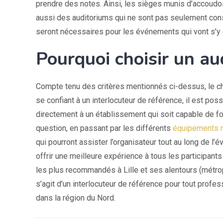
prendre des notes. Ainsi, les sièges munis d’accoudoir
aussi des auditoriums qui ne sont pas seulement const
seront nécessaires pour les événements qui vont s’y 
Pourquoi choisir un aud
Compte tenu des critères mentionnés ci-dessus, le choi
se confiant à un interlocuteur de référence, il est poss
directement à un établissement qui soit capable de four
question, en passant par les différents
équipements 
qui pourront assister l’organisateur tout au long de l
offrir une meilleure expérience à tous les participant
les plus recommandés à Lille et ses alentours (métropol
s’agit d’un interlocuteur de référence pour tout prof
dans la région du Nord.