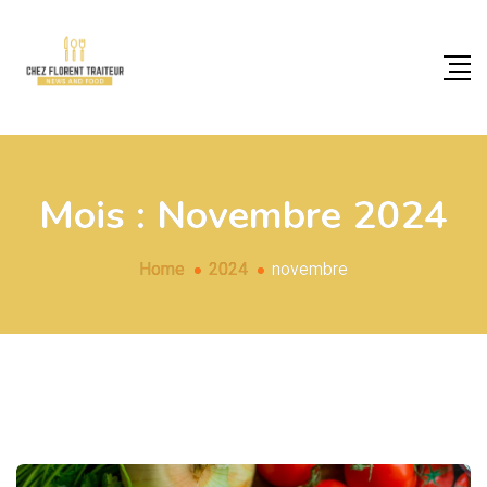
Mois :
Novembre 2024
Home
2024
novembre