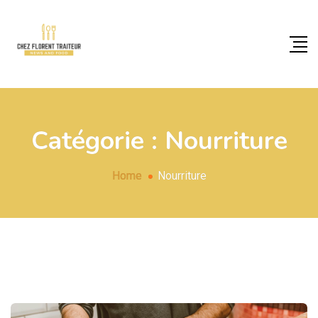
Catégorie :
Nourriture
Home
Nourriture