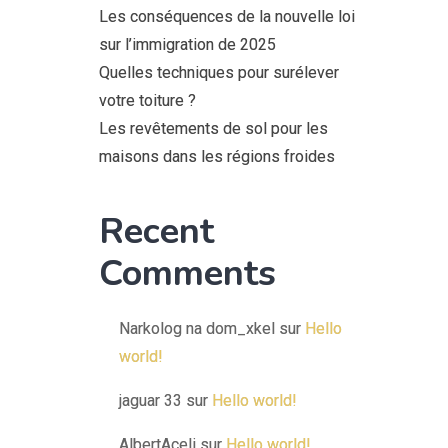
Les conséquences de la nouvelle loi
sur l’immigration de 2025
Quelles techniques pour surélever
votre toiture ?
Les revêtements de sol pour les
maisons dans les régions froides
Recent
Comments
Narkolog na dom_xkel
sur
Hello
world!
jaguar 33
sur
Hello world!
AlbertAceli
sur
Hello world!