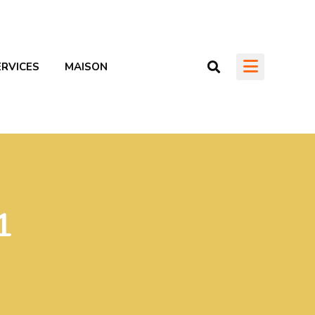
ERVICES
MAISON
1