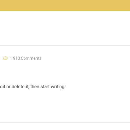
1 913 Comments
t or delete it, then start writing!